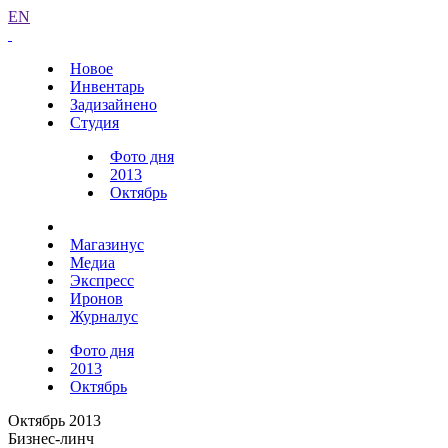
EN
Новое
Инвентарь
Задизайнено
Студия
Фото дня
2013
Октябрь
Магазинус
Медиа
Экспресс
Иронов
Журналус
Фото дня
2013
Октябрь
Октябрь 2013
Бизнес-линч