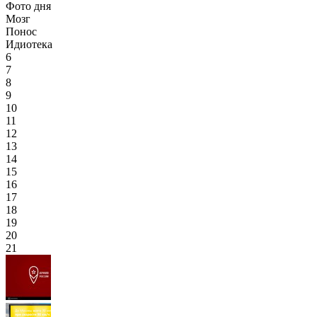
Фото дня
Мозг
Понос
Идиотека
6
7
8
9
10
11
12
13
14
15
16
17
18
19
20
21