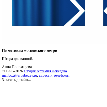
По мотивам московского метро
Штора для ванной.
Анна Пономарева
© 1995–2026
Студия Артемия Лебедева
mailbox@artlebedev.ru
,
адреса и телефоны
Заказать дизайн...