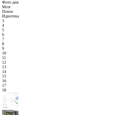
Фото дня
Мозг
Понос
Идиотека
3
4
5
6
7
8
9
10
11
12
13
14
15
16
17
18