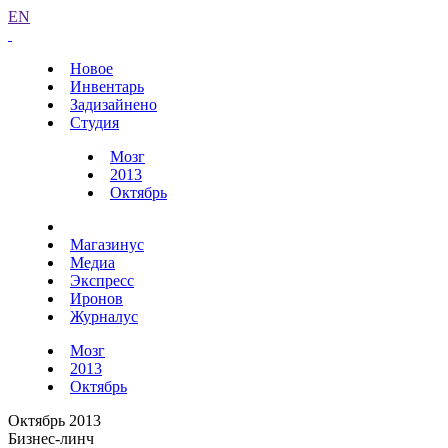
EN
Новое
Инвентарь
Задизайнено
Студия
Мозг
2013
Октябрь
Магазинус
Медиа
Экспресс
Иронов
Журналус
Мозг
2013
Октябрь
Октябрь 2013
Бизнес-линч