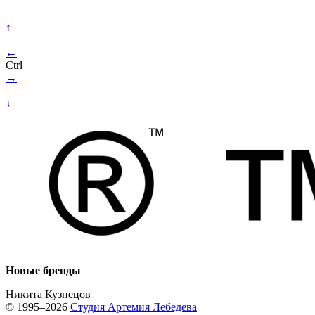
↑
←
Ctrl
→
↓
Новые бренды
Никита Кузнецов
© 1995–2026
Студия Артемия Лебедева