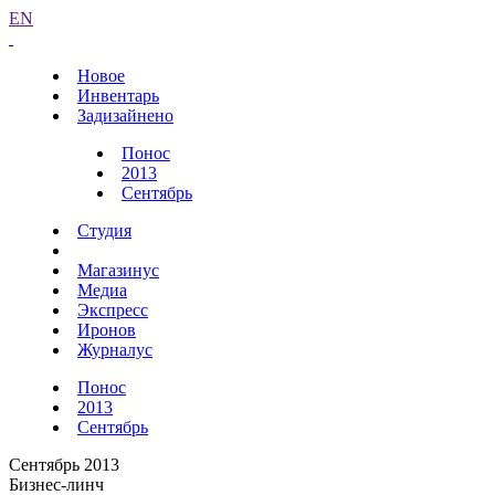
EN
Новое
Инвентарь
Задизайнено
Понос
2013
Сентябрь
Студия
Магазинус
Медиа
Экспресс
Иронов
Журналус
Понос
2013
Сентябрь
Сентябрь 2013
Бизнес-линч