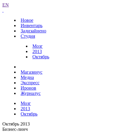
EN
Новое
Инвентарь
Задизайнено
Студия
Мозг
2013
Октябрь
Магазинус
Медиа
Экспресс
Иронов
Журналус
Мозг
2013
Октябрь
Октябрь 2013
Бизнес-линч