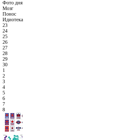
Фото дня
Мозг
Понос
Идиотека
23
24
25
26
27
28
29
30
1
2
3
4
5
6
7
8