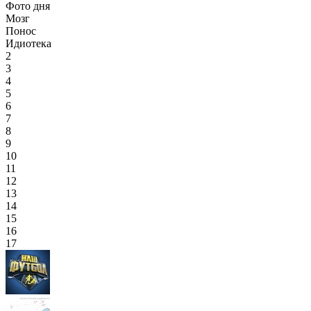
Фото дня
Мозг
Понос
Идиотека
2
3
4
5
6
7
8
9
10
11
12
13
14
15
16
17