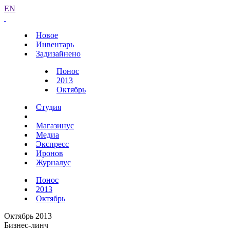
EN
Новое
Инвентарь
Задизайнено
Понос
2013
Октябрь
Студия
Магазинус
Медиа
Экспресс
Иронов
Журналус
Понос
2013
Октябрь
Октябрь 2013
Бизнес-линч