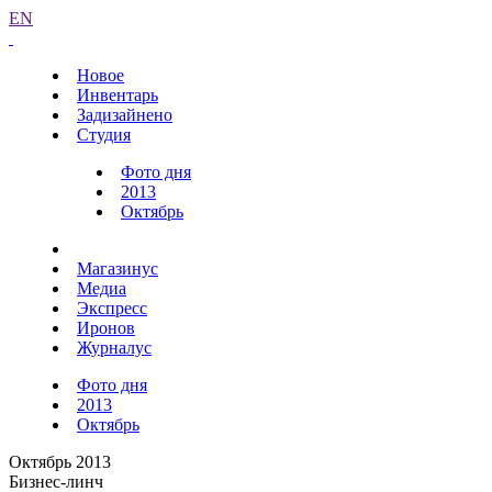
EN
Новое
Инвентарь
Задизайнено
Студия
Фото дня
2013
Октябрь
Магазинус
Медиа
Экспресс
Иронов
Журналус
Фото дня
2013
Октябрь
Октябрь 2013
Бизнес-линч