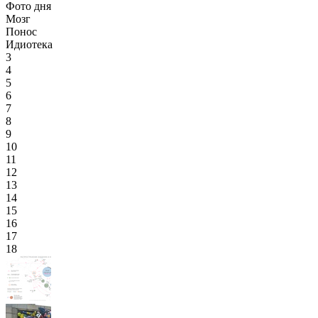
Фото дня
Мозг
Понос
Идиотека
3
4
5
6
7
8
9
10
11
12
13
14
15
16
17
18