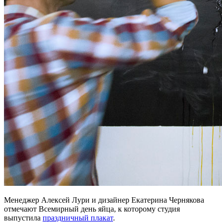
Менеджер Алексей Лури и дизайнер Екатерина Чернякова
отмечают Всемирный день яйца, к которому студия
выпустила
праздничный плакат
.