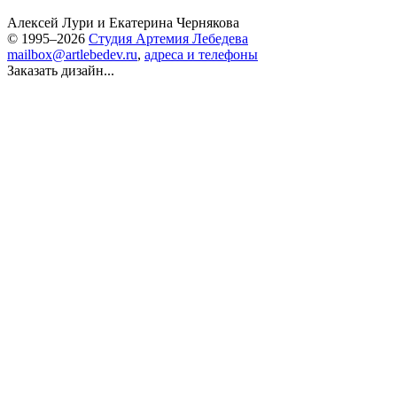
Алексей Лури
и
Екатерина Чернякова
© 1995–2026
Студия Артемия Лебедева
mailbox@artlebedev.ru
,
адреса и телефоны
Заказать дизайн...