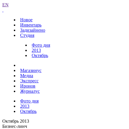
EN
Новое
Инвентарь
Задизайнено
Студия
Фото дня
2013
Октябрь
Магазинус
Медиа
Экспресс
Иронов
Журналус
Фото дня
2013
Октябрь
Октябрь 2013
Бизнес-линч