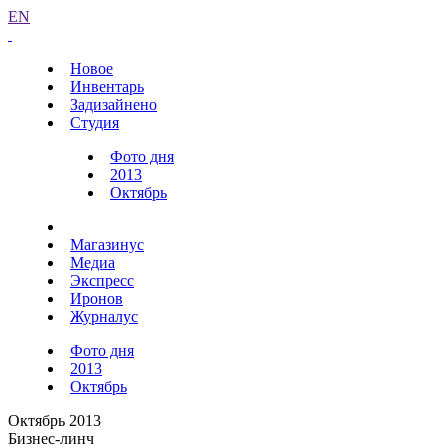
EN
Новое
Инвентарь
Задизайнено
Студия
Фото дня
2013
Октябрь
Магазинус
Медиа
Экспресс
Иронов
Журналус
Фото дня
2013
Октябрь
Октябрь 2013
Бизнес-линч