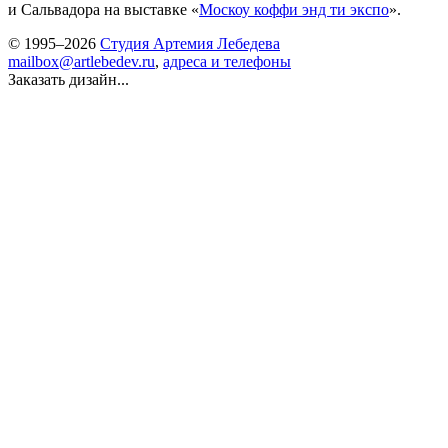
и Сальвадора на выставке «
Москоу коффи энд ти экcпо
».
© 1995–2026
Студия Артемия Лебедева
mailbox@artlebedev.ru
,
адреса и телефоны
Заказать дизайн...