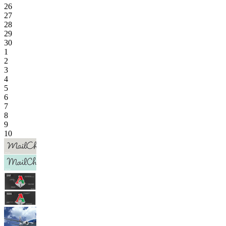
26
27
28
29
30
1
2
3
4
5
6
7
8
9
10