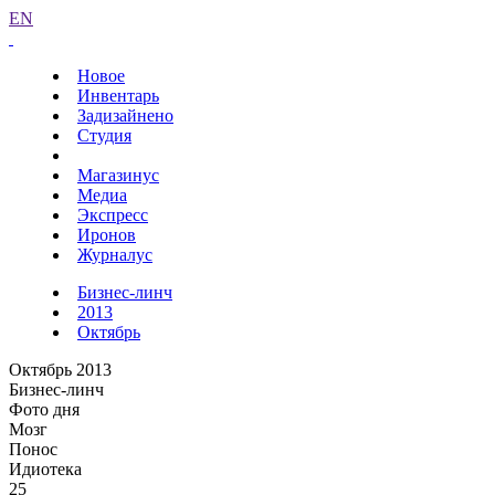
EN
Новое
Инвентарь
Задизайнено
Студия
Магазинус
Медиа
Экспресс
Иронов
Журналус
Бизнес-линч
2013
Октябрь
Октябрь 2013
Бизнес-линч
Фото дня
Мозг
Понос
Идиотека
25