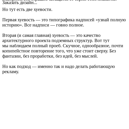
Заказать дизайн...
Но тут есть две хуевости.
Первая хуевость — это типографика надписей «узнай полную
историю». Все надписи — говно полное.
Вторая (и самая главная) хуевость — это качество
архитектурного проекта подземных структур. Вот тут
мы наблюдаем полный проеб. Скучное, однообразное, почти
копипейстное повторение того, что уже стоит сверху. Без
фантазии, без проработки, без идей, без мыслей.
Но как подход — именно так и надо делать работающую
рекламу.