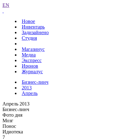
EN
Новое
Инвентарь
Задизайнено
Студия
Магазинус
Медиа
Экспресс
Иронов
Журналус
Бизнес-линч
2013
Апрель
Апрель 2013
Бизнес-линч
Фото дня
Мозг
Понос
Идиотека
7