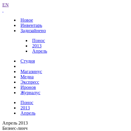
EN
Новое
Инвентарь
Задизайнено
Понос
2013
Апрель
Студия
Магазинус
Медиа
Экспресс
Иронов
Журналус
Понос
2013
Апрель
Апрель 2013
Бизнес-линч