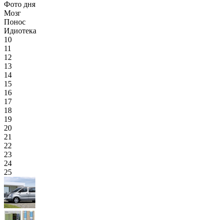
Фото дня
Мозг
Понос
Идиотека
10
11
12
13
14
15
16
17
18
19
20
21
22
23
24
25