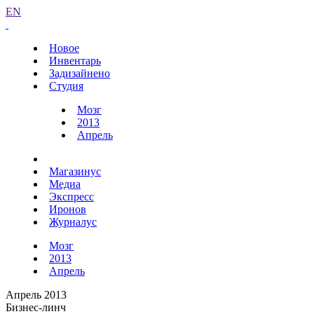
EN
Новое
Инвентарь
Задизайнено
Студия
Мозг
2013
Апрель
Магазинус
Медиа
Экспресс
Иронов
Журналус
Мозг
2013
Апрель
Апрель 2013
Бизнес-линч