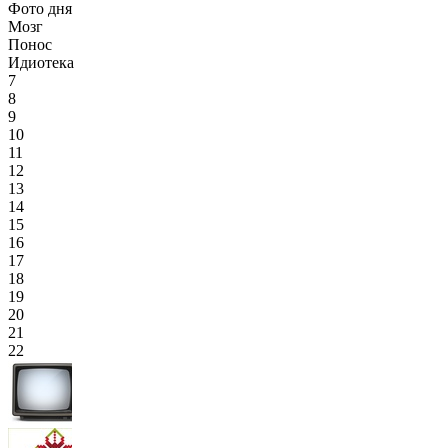
Фото дня
Мозг
Понос
Идиотека
7
8
9
10
11
12
13
14
15
16
17
18
19
20
21
22