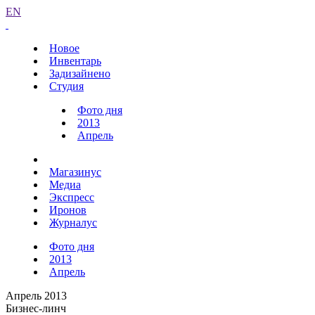
EN
Новое
Инвентарь
Задизайнено
Студия
Фото дня
2013
Апрель
Магазинус
Медиа
Экспресс
Иронов
Журналус
Фото дня
2013
Апрель
Апрель 2013
Бизнес-линч