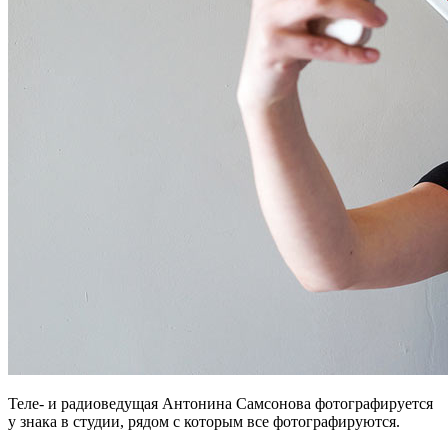
Теле- и радиоведущая Антонина Самсонова фотографируется
у знака в студии, рядом с которым все фотографируются.