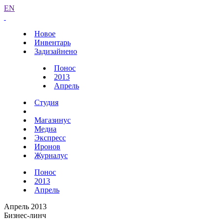
EN
Новое
Инвентарь
Задизайнено
Понос
2013
Апрель
Студия
Магазинус
Медиа
Экспресс
Иронов
Журналус
Понос
2013
Апрель
Апрель 2013
Бизнес-линч