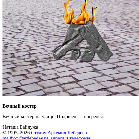
Вечный костер
Вечный костер на улице. Подошел — погрелся.
Наташа Байдужа
© 1995–2026
Студия Артемия Лебедева
mailbox@artlebedev.ru
,
адреса и телефоны