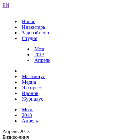
EN
Новое
Инвентарь
Задизайнено
Студия
Мозг
2013
Апрель
Магазинус
Медиа
Экспресс
Иронов
Журналус
Мозг
2013
Апрель
Апрель 2013
Бизнес-линч