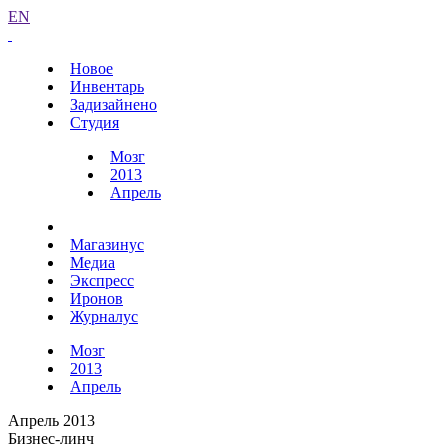
EN
Новое
Инвентарь
Задизайнено
Студия
Мозг
2013
Апрель
Магазинус
Медиа
Экспресс
Иронов
Журналус
Мозг
2013
Апрель
Апрель 2013
Бизнес-линч