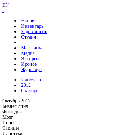
EN
Новое
Инвентарь
Задизайнено
Студия
Магазинус
Медиа
Экспресс
Иронов
Журналус
Идиотека
2012
Октябрь
Октябрь 2012
Бизнес-линч
Фото дня
Мозг
Понос
Стрипы
Идиотека