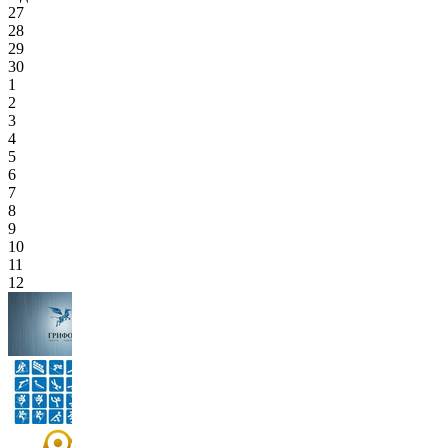
27
28
29
30
1
2
3
4
5
6
7
8
9
10
11
12