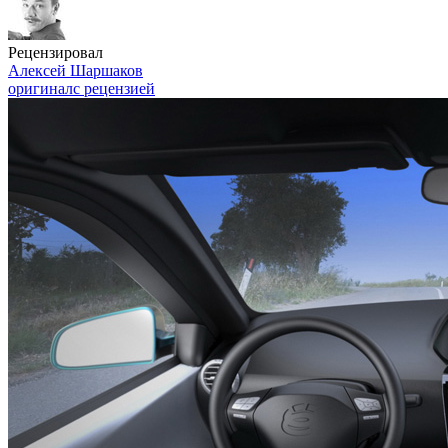
Рецензировал
Алексей Шаршаков
оригинал
с рецензией