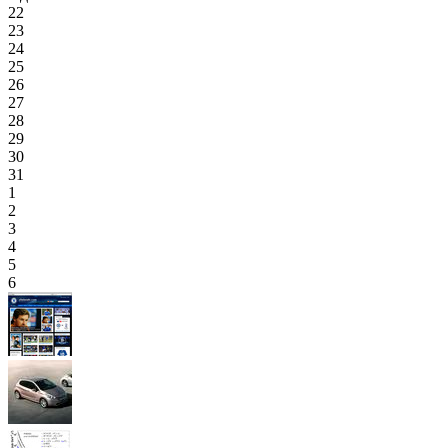
22
23
24
25
26
27
28
29
30
31
1
2
3
4
5
6