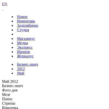
EN
Новое
Инвентарь
Задизайнено
Студия
Магазинус
Медиа
Экспресс
Иронов
Журналус
Бизнес-линч
2012
Май
Май 2012
Бизнес-линч
Фото дня
Мозг
Понос
Стрипы
Идиотека