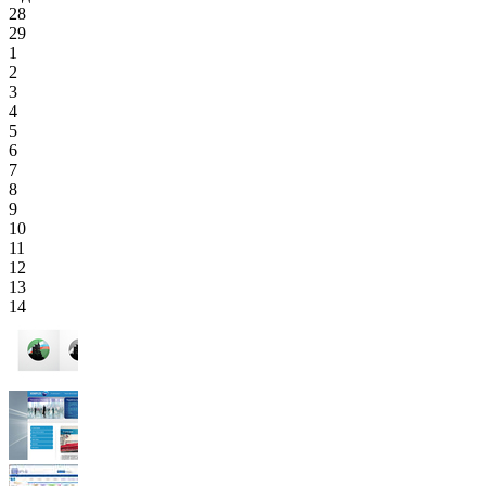
28
29
1
2
3
4
5
6
7
8
9
10
11
12
13
14