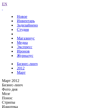
EN
Новое
Инвентарь
Задизайнено
Студия
Магазинус
Медиа
Экспресс
Иронов
Журналус
Бизнес-линч
2012
Март
Март 2012
Бизнес-линч
Фото дня
Мозг
Понос
Стрипы
Идиотека