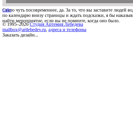
Стало чуть посовременнее, да. За то, что вы заставите людей 
сайт
по календарю внизу страницы и ждать подсказки, я бы наказы
найти мероприятие, если вы не помните, когда оно было.
© 1995–2026
Студия Артемия Лебедева
mailbox@artlebedev.ru
,
адреса и телефоны
Заказать дизайн...