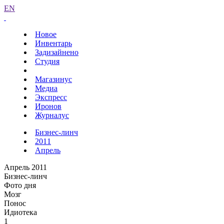
EN
Новое
Инвентарь
Задизайнено
Студия
Магазинус
Медиа
Экспресс
Иронов
Журналус
Бизнес-линч
2011
Апрель
Апрель 2011
Бизнес-линч
Фото дня
Мозг
Понос
Идиотека
1