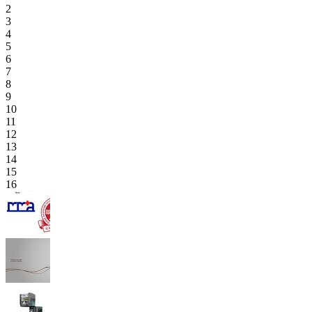
2
3
4
5
6
7
8
9
10
11
12
13
14
15
16