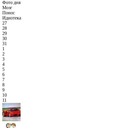
Фото дня
Мозг
Понос
Идиотека
27
28
29
30
31
1
2
3
4
5
6
7
8
9
10
11