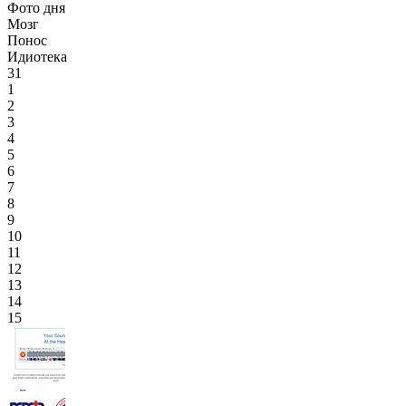
Фото дня
Мозг
Понос
Идиотека
31
1
2
3
4
5
6
7
8
9
10
11
12
13
14
15