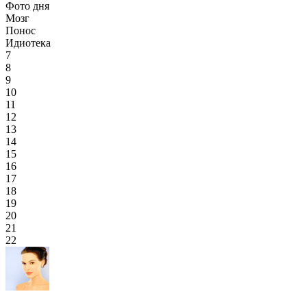
Фото дня
Мозг
Понос
Идиотека
7
8
9
10
11
12
13
14
15
16
17
18
19
20
21
22