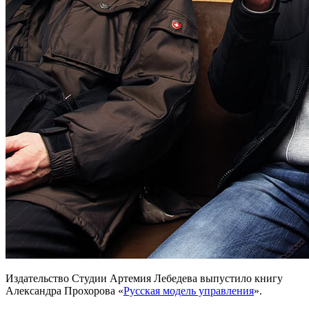
Издательство Студии Артемия Лебедева выпустило книгу
Александра Прохорова «
Русская модель управления
».