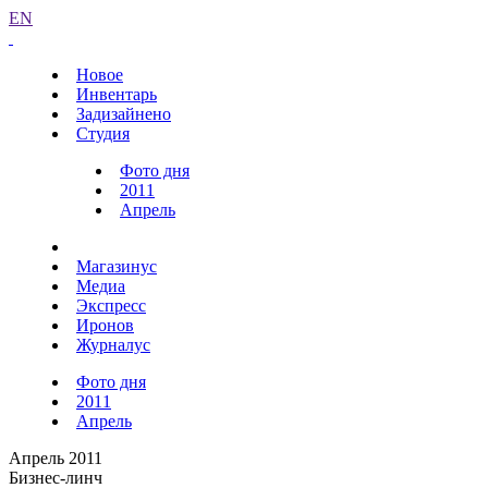
EN
Новое
Инвентарь
Задизайнено
Студия
Фото дня
2011
Апрель
Магазинус
Медиа
Экспресс
Иронов
Журналус
Фото дня
2011
Апрель
Апрель 2011
Бизнес-линч