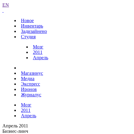
EN
Новое
Инвентарь
Задизайнено
Студия
Мозг
2011
Апрель
Магазинус
Медиа
Экспресс
Иронов
Журналус
Мозг
2011
Апрель
Апрель 2011
Бизнес-линч