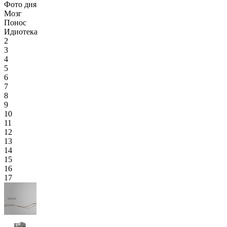
Фото дня
Мозг
Понос
Идиотека
2
3
4
5
6
7
8
9
10
11
12
13
14
15
16
17