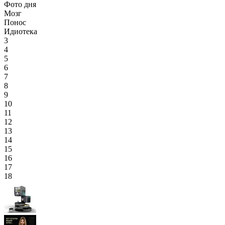
Фото дня
Мозг
Понос
Идиотека
3
4
5
6
7
8
9
10
11
12
13
14
15
16
17
18