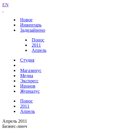
EN
Новое
Инвентарь
Задизайнено
Понос
2011
Апрель
Студия
Магазинус
Медиа
Экспресс
Иронов
Журналус
Понос
2011
Апрель
Апрель 2011
Бизнес-линч