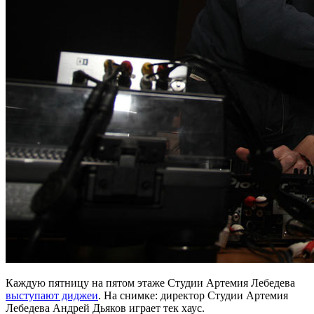
Каждую пятницу на пятом этаже Студии Артемия Лебедева
выступают диджеи
. На снимке: директор Студии Артемия
Лебедева Андрей Дьяков играет тек хаус.