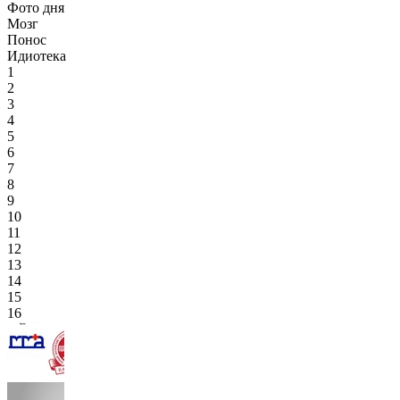
Фото дня
Мозг
Понос
Идиотека
1
2
3
4
5
6
7
8
9
10
11
12
13
14
15
16