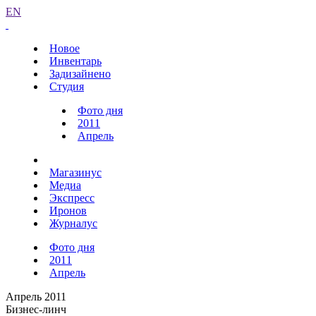
EN
Новое
Инвентарь
Задизайнено
Студия
Фото дня
2011
Апрель
Магазинус
Медиа
Экспресс
Иронов
Журналус
Фото дня
2011
Апрель
Апрель 2011
Бизнес-линч