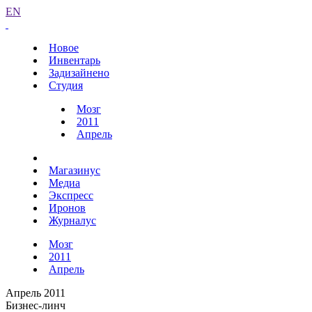
EN
Новое
Инвентарь
Задизайнено
Студия
Мозг
2011
Апрель
Магазинус
Медиа
Экспресс
Иронов
Журналус
Мозг
2011
Апрель
Апрель 2011
Бизнес-линч