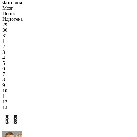
Фото дня
Мозг
Понос
Идиотека
29
30
31
1
2
3
4
5
6
7
8
9
10
11
12
13