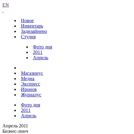
EN
Новое
Инвентарь
Задизайнено
Студия
Фото дня
2011
Апрель
Магазинус
Медиа
Экспресс
Иронов
Журналус
Фото дня
2011
Апрель
Апрель 2011
Бизнес-линч