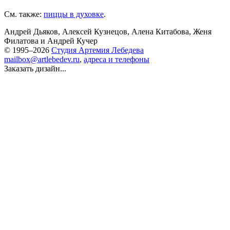
См. также:
пиццы в духовке
.
Андрей Дьяков
,
Алексей Кузнецов
,
Алена Китабова
,
Женя
Филатова
и
Андрей Кучер
© 1995–2026
Студия Артемия Лебедева
mailbox@artlebedev.ru
,
адреса и телефоны
Заказать дизайн...