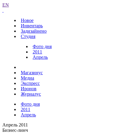
EN
Новое
Инвентарь
Задизайнено
Студия
Фото дня
2011
Апрель
Магазинус
Медиа
Экспресс
Иронов
Журналус
Фото дня
2011
Апрель
Апрель 2011
Бизнес-линч