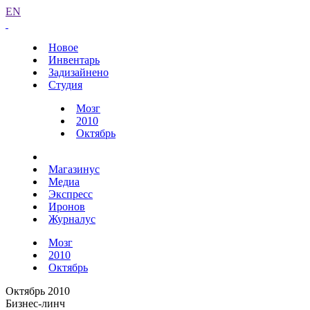
EN
Новое
Инвентарь
Задизайнено
Студия
Мозг
2010
Октябрь
Магазинус
Медиа
Экспресс
Иронов
Журналус
Мозг
2010
Октябрь
Октябрь 2010
Бизнес-линч