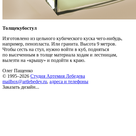
Толщекубостул
Изготовлено из цельного кубического куска чего-нибудь,
например, пенопласта. Или гранита. Высота 9 метров.
Чтобы сесть на стул, нужно войти в куб, подняться
по высеченным в толще материала ходам и лестницам,
вылезти на «крышу» и подойти к краю.
Олег Пащенко
© 1995–2026
Студия Артемия Лебедева
mailbox@artlebedev.ru
,
адреса и телефоны
Заказать дизайн...