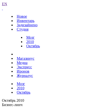
EN
Новое
Инвентарь
Задизайнено
Студия
Мозг
2010
Октябрь
Магазинус
Медиа
Экспресс
Иронов
Журналус
Мозг
2010
Октябрь
Октябрь 2010
Бизнес-линч