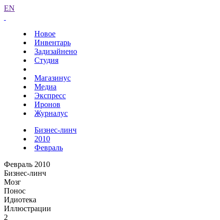
EN
Новое
Инвентарь
Задизайнено
Студия
Магазинус
Медиа
Экспресс
Иронов
Журналус
Бизнес-линч
2010
Февраль
Февраль 2010
Бизнес-линч
Мозг
Понос
Идиотека
Иллюстрации
2