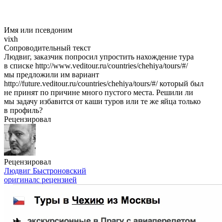
Имя или псевдоним
vixh
Сопроводительный текст
Людвиг, заказчик попросил упростить нахождение тура
в списке http://www.veditour.ru/countries/chehiya/tours/#/
мы предложили им вариант
http://future.veditour.ru/countries/chehiya/tours/#/ который был
не принят по причине много пустого места. Решили ли
мы задачу избавится от каши туров или те же яйца только
в профиль?
Рецензировал
Рецензировал
Людвиг Быстроновский
оригинал
с рецензией