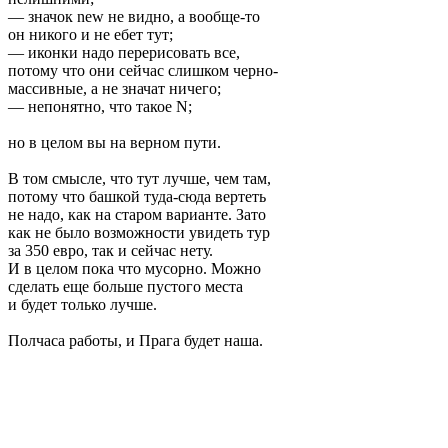
— значок new не видно, а вообще-то
он никого и не ебет тут;
— иконки надо перерисовать все,
потому что они сейчас слишком черно-
массивные, а не значат ничего;
— непонятно, что такое N;
но в целом вы на верном пути.
В том смысле, что тут лучше, чем там,
потому что башкой туда-сюда вертеть
не надо, как на старом варианте. Зато
как не было возможности увидеть тур
за 350 евро, так и сейчас нету.
И в целом пока что мусорно. Можно
сделать еще больше пустого места
и будет только лучше.
Полчаса работы, и Прага будет наша.