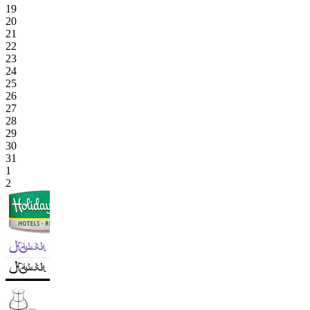
19
20
21
22
23
24
25
26
27
28
29
30
31
1
2