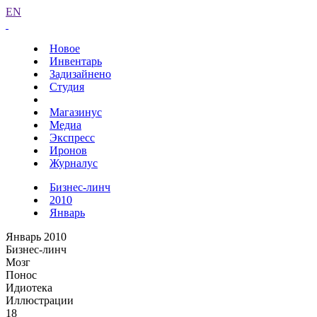
EN
Новое
Инвентарь
Задизайнено
Студия
Магазинус
Медиа
Экспресс
Иронов
Журналус
Бизнес-линч
2010
Январь
Январь 2010
Бизнес-линч
Мозг
Понос
Идиотека
Иллюстрации
18