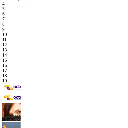
4
5
6
7
8
9
10
11
12
13
14
15
16
17
18
19