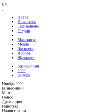
EN
Новое
Инвентарь
Задизайнено
Студия
Магазинус
Медиа
Экспресс
Иронов
Журналус
Бизнес-линч
2009
Ноябрь
Ноябрь 2009
Бизнес-линч
Мозг
Понос
Дрюкенция
Идиотека
Иллюстрации