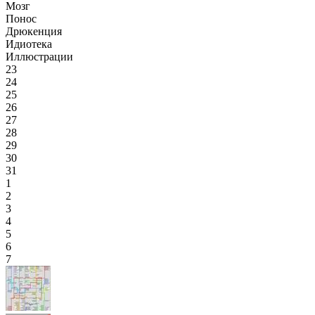
Мозг
Понос
Дрюкенция
Идиотека
Иллюстрации
23
24
25
26
27
28
29
30
31
1
2
3
4
5
6
7