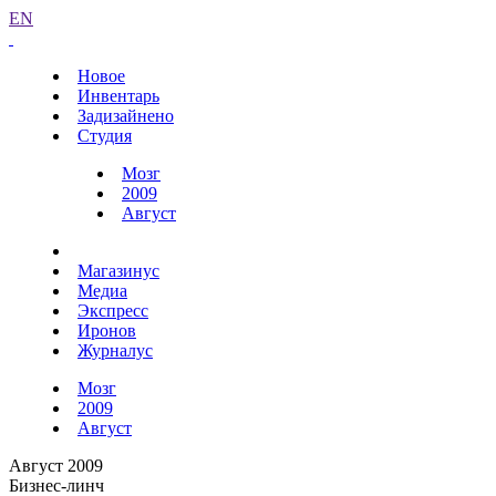
EN
Новое
Инвентарь
Задизайнено
Студия
Мозг
2009
Август
Магазинус
Медиа
Экспресс
Иронов
Журналус
Мозг
2009
Август
Август 2009
Бизнес-линч