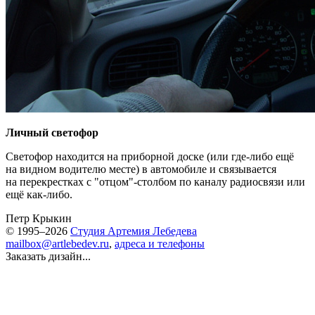
Личный светофор
Светофор находится на приборной доске (или где-либо ещё
на видном водителю месте) в автомобиле и связывается
на перекрестках с "отцом"-столбом по каналу радиосвязи или
ещё как-либо.
Петр Крыкин
© 1995–2026
Студия Артемия Лебедева
mailbox@artlebedev.ru
,
адреса и телефоны
Заказать дизайн...