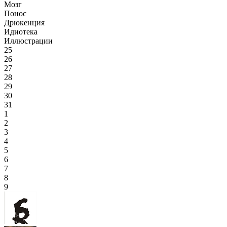
Мозг
Понос
Дрюкенция
Идиотека
Иллюстрации
25
26
27
28
29
30
31
1
2
3
4
5
6
7
8
9