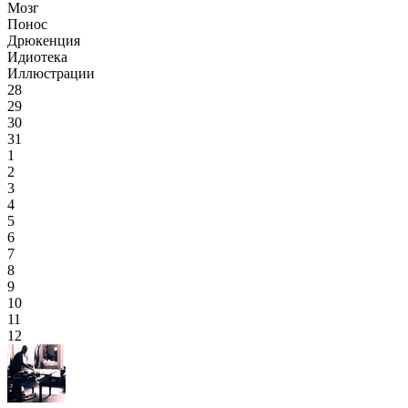
Мозг
Понос
Дрюкенция
Идиотека
Иллюстрации
28
29
30
31
1
2
3
4
5
6
7
8
9
10
11
12