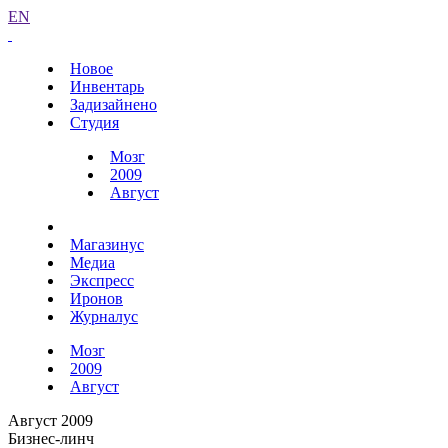
EN
Новое
Инвентарь
Задизайнено
Студия
Мозг
2009
Август
Магазинус
Медиа
Экспресс
Иронов
Журналус
Мозг
2009
Август
Август 2009
Бизнес-линч