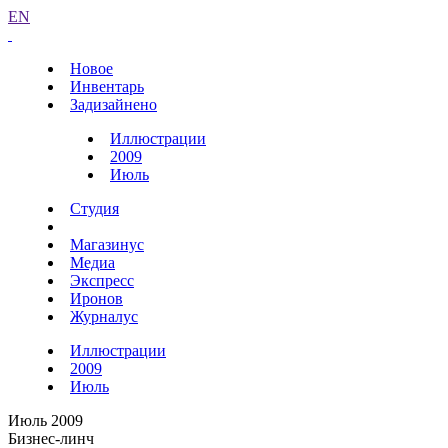
EN
Новое
Инвентарь
Задизайнено
Иллюстрации
2009
Июль
Студия
Магазинус
Медиа
Экспресс
Иронов
Журналус
Иллюстрации
2009
Июль
Июль 2009
Бизнес-линч