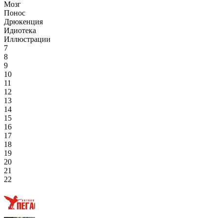
Мозг
Понос
Дрюкенция
Идиотека
Иллюстрации
7
8
9
10
11
12
13
14
15
16
17
18
19
20
21
22