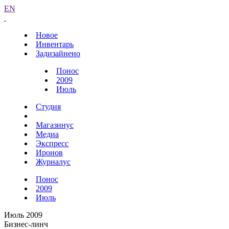
EN
Новое
Инвентарь
Задизайнено
Понос
2009
Июль
Студия
Магазинус
Медиа
Экспресс
Иронов
Журналус
Понос
2009
Июль
Июль 2009
Бизнес-линч