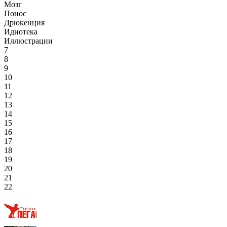
Мозг
Понос
Дрюкенция
Идиотека
Иллюстрации
7
8
9
10
11
12
13
14
15
16
17
18
19
20
21
22