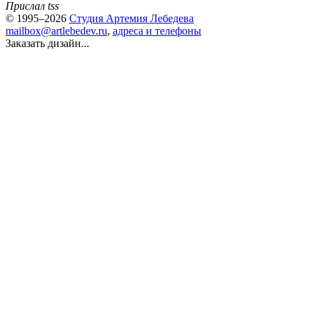
Прислал tss
© 1995–2026
Студия Артемия Лебедева
mailbox@artlebedev.ru
,
адреса и телефоны
Заказать дизайн...