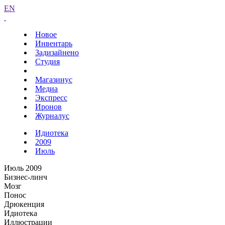
EN
Новое
Инвентарь
Задизайнено
Студия
Магазинус
Медиа
Экспресс
Иронов
Журналус
Идиотека
2009
Июль
Июль 2009
Бизнес-линч
Мозг
Понос
Дрюкенция
Идиотека
Иллюстрации