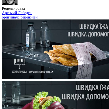
Рецензировал
Артемий Лебедев
оригинал
с рецензией