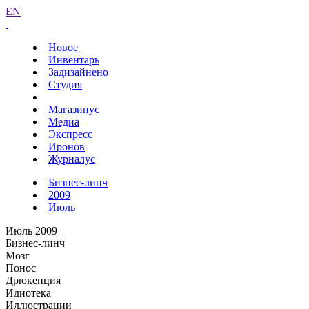
EN
Новое
Инвентарь
Задизайнено
Студия
Магазинус
Медиа
Экспресс
Иронов
Журналус
Бизнес-линч
2009
Июль
Июль 2009
Бизнес-линч
Мозг
Понос
Дрюкенция
Идиотека
Иллюстрации