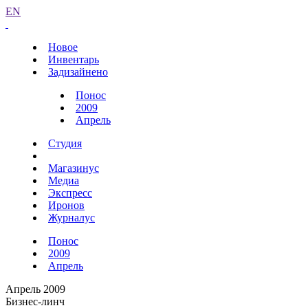
EN
Новое
Инвентарь
Задизайнено
Понос
2009
Апрель
Студия
Магазинус
Медиа
Экспресс
Иронов
Журналус
Понос
2009
Апрель
Апрель 2009
Бизнес-линч