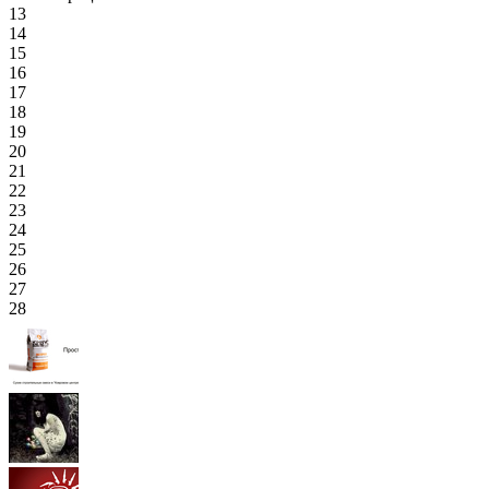
13
14
15
16
17
18
19
20
21
22
23
24
25
26
27
28