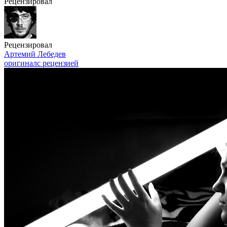
Рецензировал
Рецензировал
Артемий Лебедев
оригинал
с рецензией