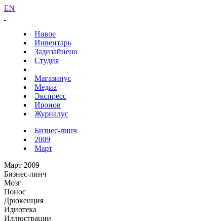
EN
Новое
Инвентарь
Задизайнено
Студия
Магазинус
Медиа
Экспресс
Иронов
Журналус
Бизнес-линч
2009
Март
Март 2009
Бизнес-линч
Мозг
Понос
Дрюкенция
Идиотека
Иллюстрации