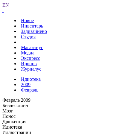
EN
Новое
Инвентарь
Задизайнено
Студия
Магазинус
Медиа
Экспресс
Иронов
Журналус
Идиотека
2009
Февраль
Февраль 2009
Бизнес-линч
Мозг
Понос
Дрюкенция
Идиотека
Иллюстрации