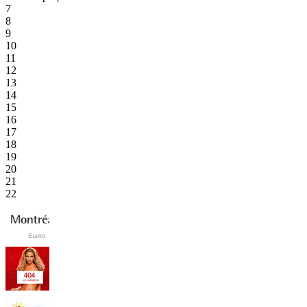
7
8
9
10
11
12
13
14
15
16
17
18
19
20
21
22