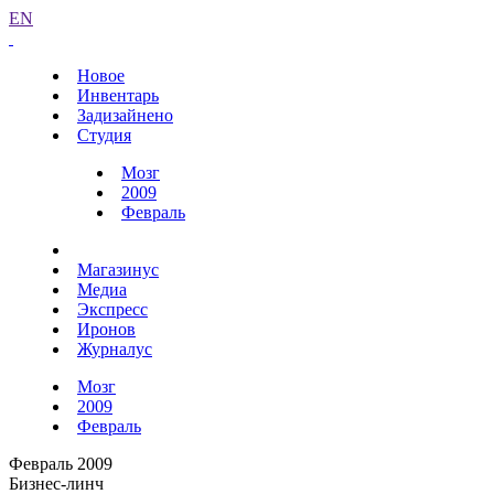
EN
Новое
Инвентарь
Задизайнено
Студия
Мозг
2009
Февраль
Магазинус
Медиа
Экспресс
Иронов
Журналус
Мозг
2009
Февраль
Февраль 2009
Бизнес-линч