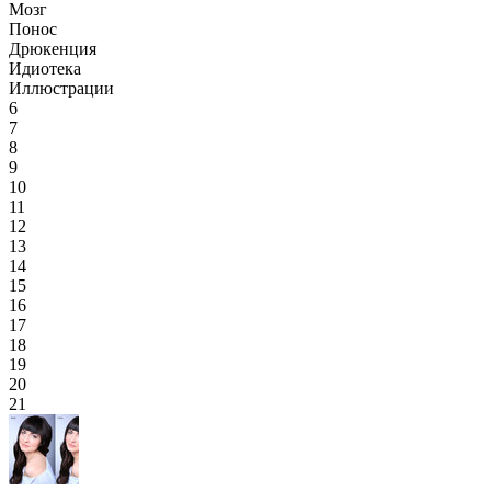
Мозг
Понос
Дрюкенция
Идиотека
Иллюстрации
6
7
8
9
10
11
12
13
14
15
16
17
18
19
20
21