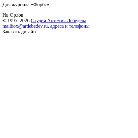
Для журнала «Форбс»
Ив Орлов
© 1995–2026
Студия Артемия Лебедева
mailbox@artlebedev.ru
,
адреса и телефоны
Заказать дизайн...