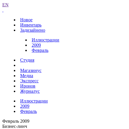
EN
Новое
Инвентарь
Задизайнено
Иллюстрации
2009
Февраль
Студия
Магазинус
Медиа
Экспресс
Иронов
Журналус
Иллюстрации
2009
Февраль
Февраль 2009
Бизнес-линч