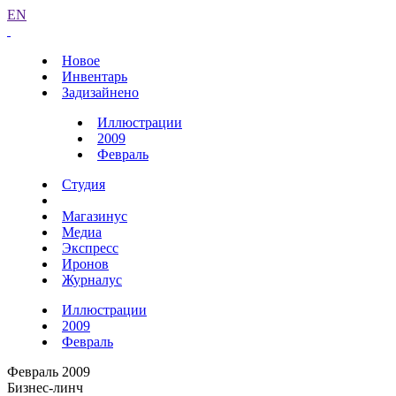
EN
Новое
Инвентарь
Задизайнено
Иллюстрации
2009
Февраль
Студия
Магазинус
Медиа
Экспресс
Иронов
Журналус
Иллюстрации
2009
Февраль
Февраль 2009
Бизнес-линч