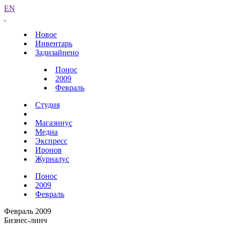
EN
Новое
Инвентарь
Задизайнено
Понос
2009
Февраль
Студия
Магазинус
Медиа
Экспресс
Иронов
Журналус
Понос
2009
Февраль
Февраль 2009
Бизнес-линч