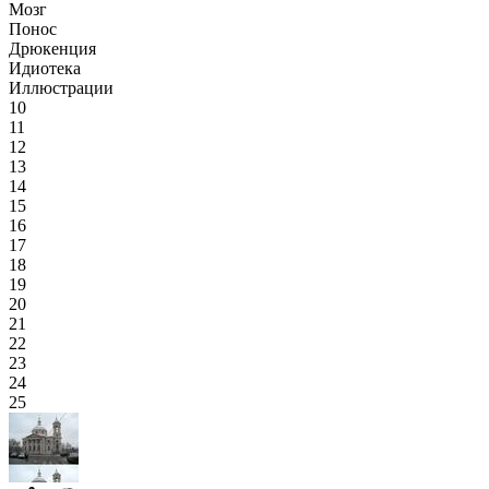
Мозг
Понос
Дрюкенция
Идиотека
Иллюстрации
10
11
12
13
14
15
16
17
18
19
20
21
22
23
24
25