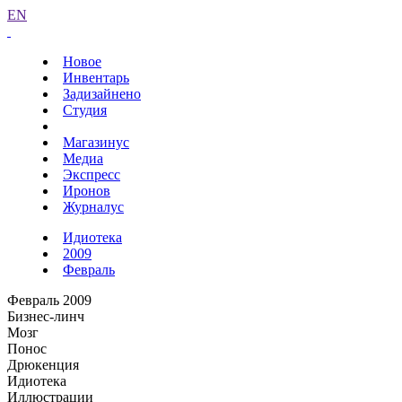
EN
Новое
Инвентарь
Задизайнено
Студия
Магазинус
Медиа
Экспресс
Иронов
Журналус
Идиотека
2009
Февраль
Февраль 2009
Бизнес-линч
Мозг
Понос
Дрюкенция
Идиотека
Иллюстрации