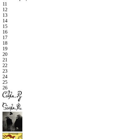
11
12
13
14
15
16
17
18
19
20
21
22
23
24
25
26