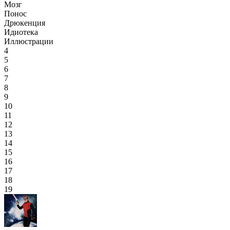
Мозг
Понос
Дрюкенция
Идиотека
Иллюстрации
4
5
6
7
8
9
10
11
12
13
14
15
16
17
18
19