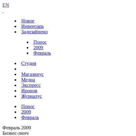
EN
Новое
Инвентарь
Задизайнено
Понос
2009
Февраль
Студия
Магазинус
Медиа
Экспресс
Иронов
Журналус
Понос
2009
Февраль
Февраль 2009
Бизнес-линч